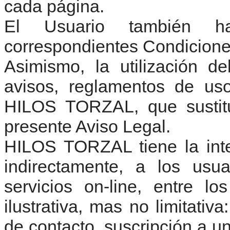
cada página.
El Usuario también h
correspondientes Condiciones
Asimismo, la utilización d
avisos, reglamentos de uso
HILOS TORZAL, que sustitu
presente Aviso Legal.
HILOS TORZAL tiene la inte
indirectamente, a los usu
servicios on-line, entre l
ilustrativa, mas no limitativ
de contacto, suscripción a un