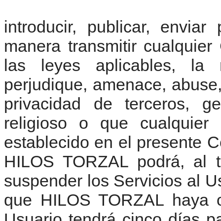
introducir, publicar, envia
manera transmitir cualquie
las leyes aplicables, la
perjudique, amenace, abuse, 
privacidad de terceros, ge
religioso o que cualquier
establecido en el presente 
HILOS TORZAL podrá, al te
suspender los Servicios al 
que HILOS TORZAL haya obt
Usuario tendrá cinco días p