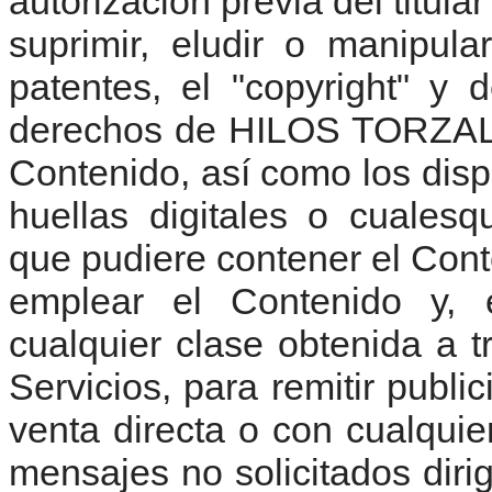
autorización previa del titul
suprimir, eludir o manipul
patentes, el "copyright" y 
derechos de HILOS TORZAL o
Contenido, así como los dispo
huellas digitales o cuales
que pudiere contener el Cont
emplear el Contenido y, e
cualquier clase obtenida a
Servicios, para remitir publ
venta directa o con cualquier
mensajes no solicitados diri