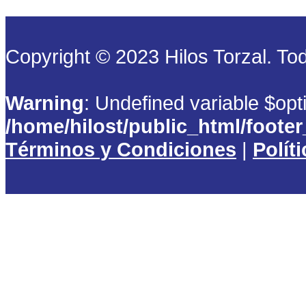
Copyright © 2023 Hilos Torzal. T
Warning
: Undefined variable $opt
/home/hilost/public_html/foote
Términos y Condiciones
|
Polít