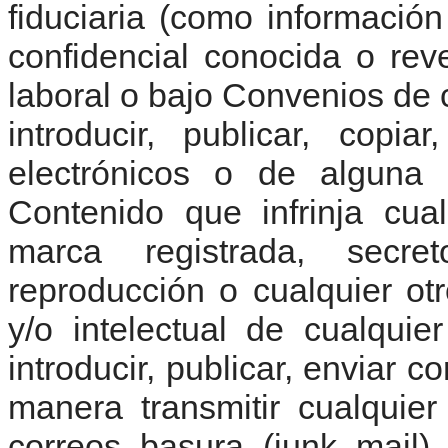
fiduciaria (como información
confidencial conocida o re
laboral o bajo Convenios de 
introducir, publicar, copi
electrónicos o de alguna o
Contenido que infrinja cua
marca registrada, secre
reproducción o cualquier ot
y/o intelectual de cualqui
introducir, publicar, enviar c
manera transmitir cualquier
correos basura (junk mail)