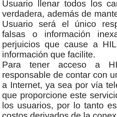
Usuario llenar todos los c
verdadera, además de manten
Usuario será el único res
falsas o información ine
perjuicios que cause a HI
información que facilite.
Para tener acceso a H
responsable de contar con 
a Internet, ya sea por vía te
que proporcione este servi
los usuarios, por lo tanto e
costos derivados de la conexi