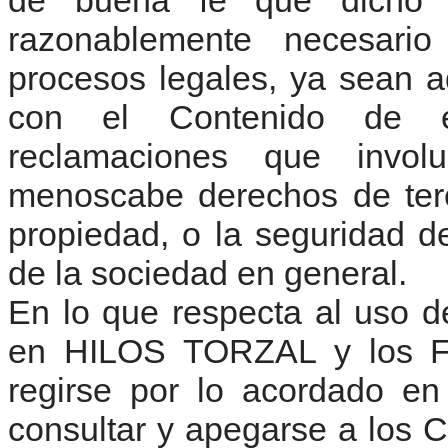
de buena fe que dicho m
razonablemente necesari
procesos legales, ya sean ad
con el Contenido de e
reclamaciones que invol
menoscabe derechos de terc
propiedad, o la seguridad 
de la sociedad en general.
En lo que respecta al uso d
en HILOS TORZAL y los For
regirse por lo acordado en
consultar y apegarse a los 