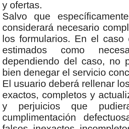
y ofertas.
Salvo que específicamente
considerará necesario compl
los formularios. En el caso
estimados como neces
dependiendo del caso, no pr
bien denegar el servicio concr
El usuario deberá rellenar lo
exactos, completos y actual
y perjuicios que pudi
cumplimentación defectuos
falsos, inexactos, incompleto