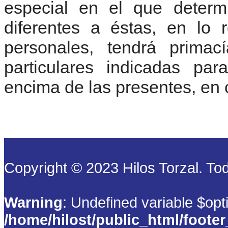
especial en el que determi
diferentes a éstas, en lo 
personales, tendrá primac
particulares indicadas par
encima de las presentes, en 
Copyright © 2023 Hilos Torzal. T
Warning
: Undefined variable $opt
/home/hilost/public_html/foote