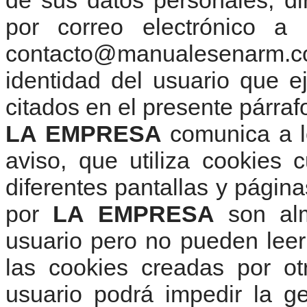
de sus datos personales, di
por correo electrónico a
contacto@manualesenarm.
identidad del usuario que e
citados en el presente párraf
LA EMPRESA
comunica a lo
aviso, que utiliza cookies
diferentes pantallas y página
por
LA EMPRESA
son alm
usuario pero no pueden leer 
las cookies creadas por ot
usuario podrá impedir la g